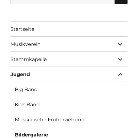
nach:
Startseite
Unterme
Musikverein
öffnen
Unterme
Stammkapelle
öffnen
Unterme
Jugend
öffnen
Big Band
Kids Band
Musikalische Früherziehung
Bildergalerie