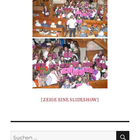
[ZEIGE EINE SLIDESHOW]
SU
Suchen