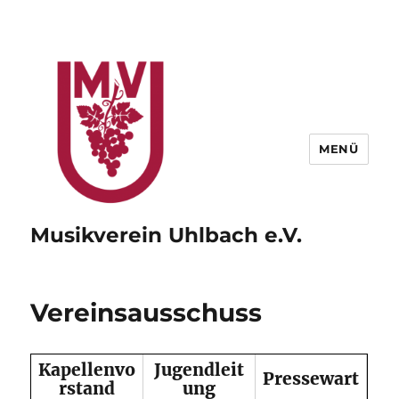
MENÜ
Musikverein Uhlbach e.V.
Vereinsausschuss
Kapellenvo
Jugendleit
Pressewart
rstand
ung