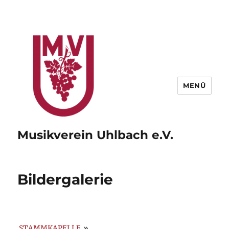
MENÜ
Musikverein Uhlbach e.V.
Bildergalerie
STAMMKAPELLE
»