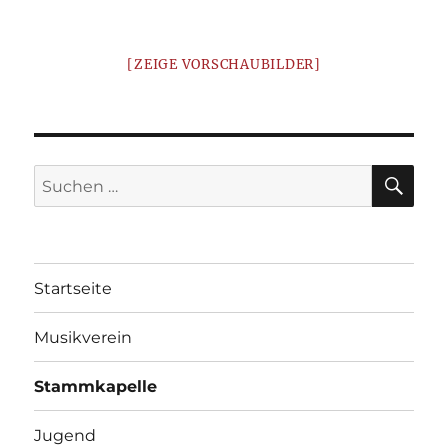
[ZEIGE VORSCHAUBILDER]
SU
Suchen
nach:
Startseite
Musikverein
Stammkapelle
Jugend