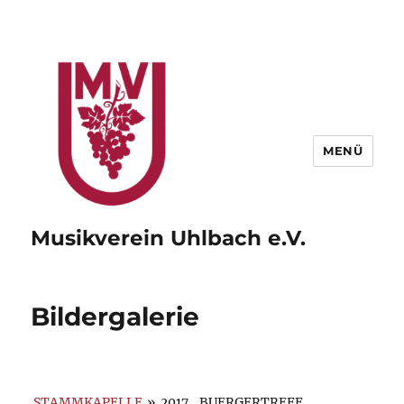
MENÜ
Musikverein Uhlbach e.V.
Bildergalerie
STAMMKAPELLE
»
2017_BUERGERTREFF