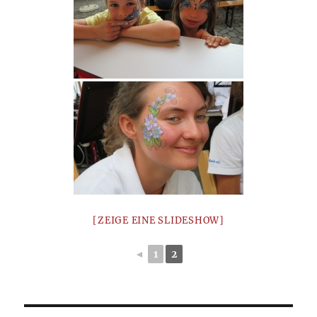
[ZEIGE EINE SLIDESHOW]
◄
1
2