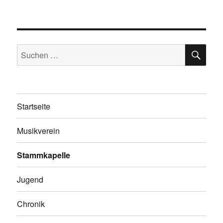
SU
Suchen
nach:
Startseite
Musikverein
Stammkapelle
Jugend
Chronik