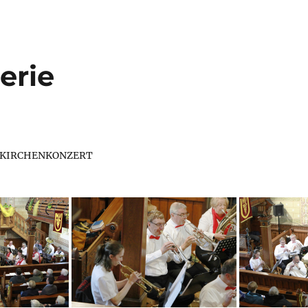
erie
_KIRCHENKONZERT