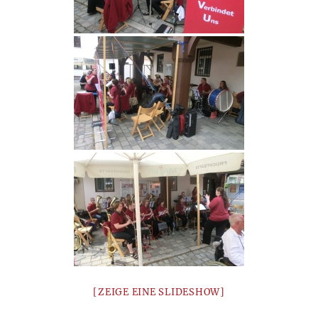
[ZEIGE EINE SLIDESHOW]