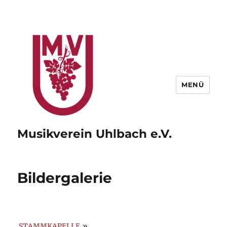
MENÜ
Musikverein Uhlbach e.V.
Bildergalerie
STAMMKAPELLE
»