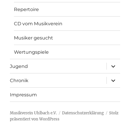
Repertoire
CD vom Musikverein
Musiker gesucht
Wertungspiele
Unterme
Jugend
öffnen
Unterme
Chronik
öffnen
Impressum
Musikverein Uhlbach e.V.
Datenschutzerklärung
Stolz
präsentiert von WordPress